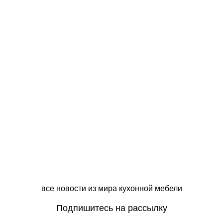
Кухни
Полина
Проект Полина 57
Кухни
Полина
Проект Полина 56
все новости из мира кухонной мебели
Подпишитесь на рассылку