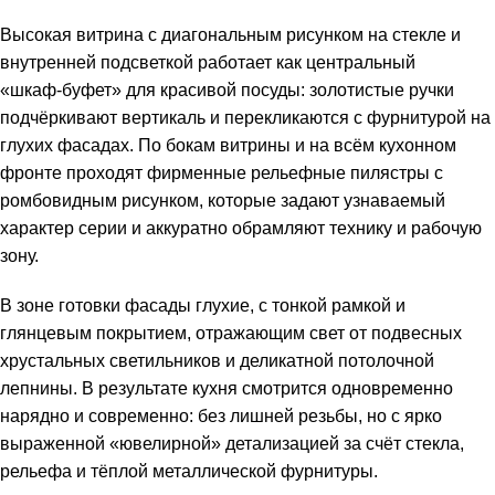
Высокая витрина с диагональным рисунком на стекле и
внутренней подсветкой работает как центральный
«шкаф‑буфет» для красивой посуды: золотистые ручки
подчёркивают вертикаль и перекликаются с фурнитурой на
глухих фасадах. По бокам витрины и на всём кухонном
фронте проходят фирменные рельефные пилястры с
ромбовидным рисунком, которые задают узнаваемый
характер серии и аккуратно обрамляют технику и рабочую
зону.
В зоне готовки фасады глухие, с тонкой рамкой и
глянцевым покрытием, отражающим свет от подвесных
хрустальных светильников и деликатной потолочной
лепнины. В результате кухня смотрится одновременно
нарядно и современно: без лишней резьбы, но с ярко
выраженной «ювелирной» детализацией за счёт стекла,
рельефа и тёплой металлической фурнитуры.