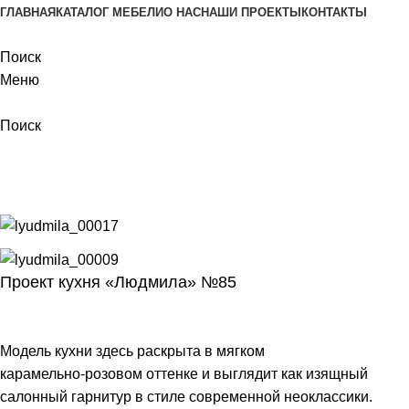
ГЛАВНАЯ
КАТАЛОГ МЕБЕЛИ
О НАС
НАШИ ПРОЕКТЫ
КОНТАКТЫ
Поиск
Меню
Поиск
Наши проекты
Главная
Наши проекты
Проект Людмила 85
Проект кухня «Людмила» №85
Модель кухни здесь раскрыта в мягком
карамельно‑розовом оттенке и выглядит как изящный
салонный гарнитур в стиле современной неоклассики.