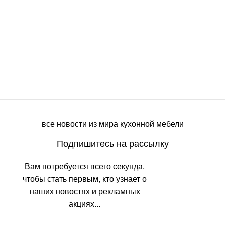
Кухни
Полина
Проект Полина 56
все новости из мира кухонной мебели
Подпишитесь на рассылку
Вам
потребуется
всего
секунда
,
чтобы
стать
первым
, кто
узнает
о
наших
новостях
и
рекламных
акциях
.
..