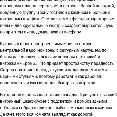
витринами плавно перетекает в остров с барной посадкой,
обеденную группу и зону гостиной с камином и большим
витринным шкафом. Светлая гамма фасадов, мраморные
полы и две хрустальные люстры создают выразительную,
но при этом очень домашнюю атмосферу.
Кухонный фронт построен симметрично вокруг
центральной варочной зоны с фигурным картушем, по
бокам расположены высокие колонны с техникой и
витражами «ромб», что придаёт пространству парадность.
Остров повторяет фасады кухни и поддержан мягкими
барными стульями, поэтому работает и как рабочая
поверхность, и как место для быстрых завтраков.
В гостиной использован тот же фасадный рисунок: высокий
витринный шкаф‑буфет с подсветкой и ромбовидными
стёклами собран в один ансамбль с мраморным камином.
За счёт этого вся комната выглядит как дорогой