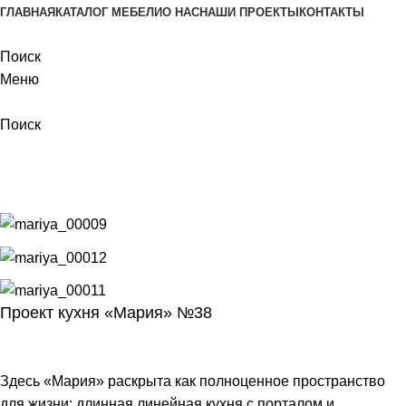
ГЛАВНАЯ
КАТАЛОГ МЕБЕЛИ
О НАС
НАШИ ПРОЕКТЫ
КОНТАКТЫ
Поиск
Меню
Поиск
Наши проекты
Главная
Наши проекты
Проект Мария 38
Проект кухня «Мария» №38
Здесь «Мария» раскрыта как полноценное пространство
для жизни: длинная линейная кухня с порталом и