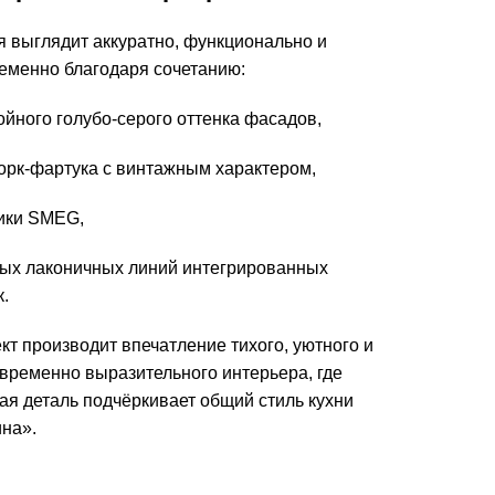
я выглядит аккуратно, функционально и
еменно благодаря сочетанию:
ойного голубо-серого оттенка фасадов,
орк-фартука с винтажным характером,
ики SMEG,
ых лаконичных линий интегрированных
к.
кт производит впечатление тихого, уютного и
временно выразительного интерьера, где
ая деталь подчёркивает общий стиль кухни
на».