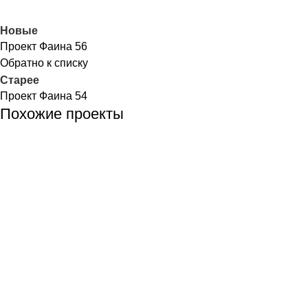
Новые
Проект Фаина 56
Обратно к списку
Старее
Проект Фаина 54
Похожие проекты
Кухни
Татьяна
Проект Татьяна 66