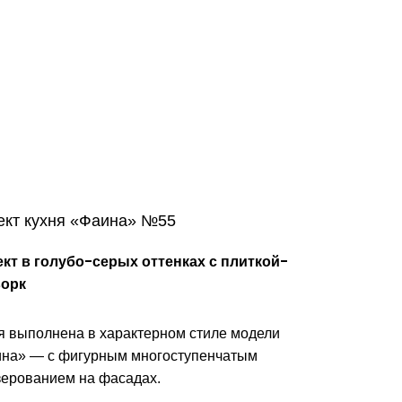
ект кухня «Фаина» №55
кт в голубо-серых оттенках с плиткой-
ворк
я выполнена в характерном стиле модели
на» — с фигурным многоступенчатым
ерованием на фасадах.