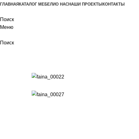
ГЛАВНАЯ
КАТАЛОГ МЕБЕЛИ
О НАС
НАШИ ПРОЕКТЫ
КОНТАКТЫ
Поиск
Меню
Поиск
Наши проекты
Главная
Наши проекты
Проект Фаина 55