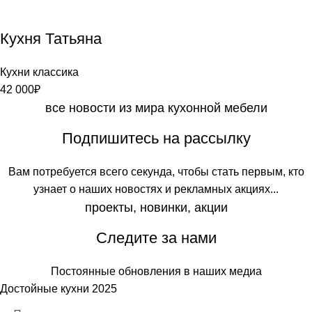
Кухня Татьяна
Кухни классика
42 000
₽
все новости из мира кухонной мебели
Подпишитесь на рассылку
Вам
потребуется
всего
секунда
,
чтобы
стать
первым
, кто
узнает
о
наших
новостях
и
рекламных
акциях
.
..
проекты, новинки, акции
Следите за нами
Постоянные обновления в наших медиа
Достойные кухни 2025