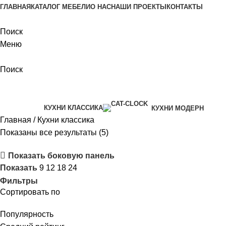
ГЛАВНАЯ
КАТАЛОГ МЕБЕЛИ
О НАС
НАШИ ПРОЕКТЫ
КОНТАКТЫ
Поиск
Меню
Поиск
Категории
КУХНИ КЛАССИКА
КУХНИ МОДЕРН
Главная
Кухни классика
Показаны все результаты (5)
Показать боковую панель
Показать
9
12
18
24
Фильтры
Сортировать по
Популярность