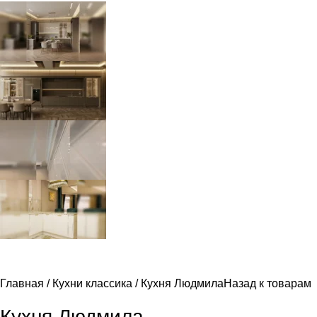
Главная
Кухни классика
Кухня Людмила
Назад к товарам
Кухня Людмила