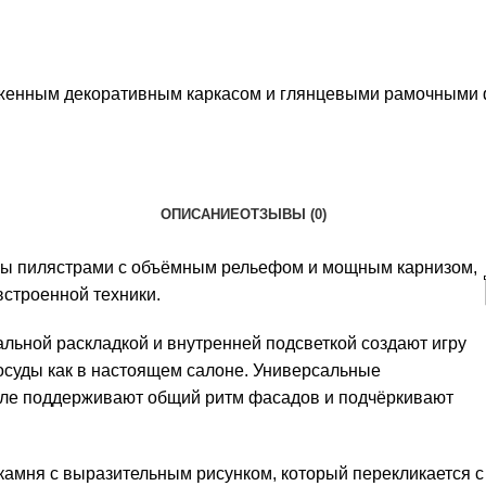
раженным декоративным каркасом и глянцевыми рамочными
ОПИСАНИЕ
ОТЗЫВЫ (0)
ы пилястрами с объёмным рельефом и мощным карнизом,
встроенной техники.
льной раскладкой и внутренней подсветкой создают игру
осуды как в настоящем салоне. Универсальные
лле поддерживают общий ритм фасадов и подчёркивают
амня с выразительным рисунком, который перекликается с