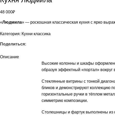
48 000
₽
«
Людмила
» — роскошная классическая кухня с ярко вы
Категория:
Кухни классика
Поделиться:
Описание
Высокие колонны и шкафы оформлен
образуя эффектный «портал» вокруг 
Стеклянные витрины с тонкой диагона
бликов и демонстрируют коллекцию п
горизонтальные ручки в тёплом мета
симметрию композиции.
Столешницы и фартук выполнены из к