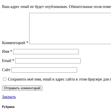
Ваш адрес email не будет опубликован.
Обязательные поля пом
Комментарий
*
Имя
*
Email
*
Сайт
Сохранить моё имя, email и адрес сайта в этом браузере д
Закрыть
Рубрики