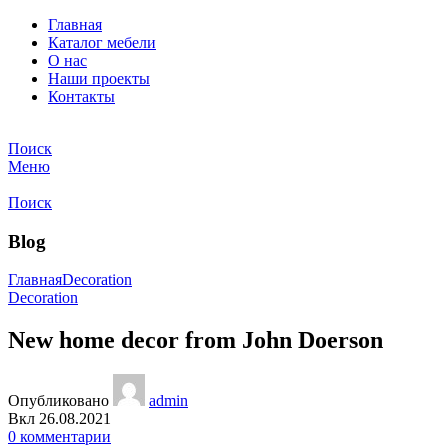
Главная
Каталог мебели
О нас
Наши проекты
Контакты
Поиск
Меню
Поиск
Blog
Главная
Decoration
Decoration
New home decor from John Doerson
Опубликовано
admin
Вкл 26.08.2021
0
комментарии