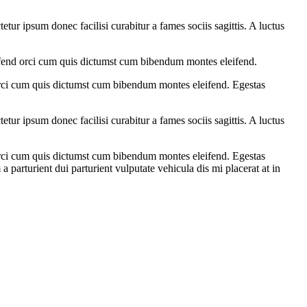
ur ipsum donec facilisi curabitur a fames sociis sagittis. A luctus
eifend orci cum quis dictumst cum bibendum montes eleifend.
 orci cum quis dictumst cum bibendum montes eleifend. Egestas
ur ipsum donec facilisi curabitur a fames sociis sagittis. A luctus
 orci cum quis dictumst cum bibendum montes eleifend. Egestas
arturient dui parturient vulputate vehicula dis mi placerat at in