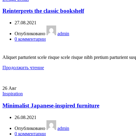
Reinterprets the classic bookshelf
27.08.2021
Опубликовано
admin
0
комментарии
Aliquet parturient scele risque scele risque nibh pretium parturient sus
Продолжить чтение
26
Авг
Inspiration
Minimalist Japanese-inspired furniture
26.08.2021
Опубликовано
admin
0
комментарии