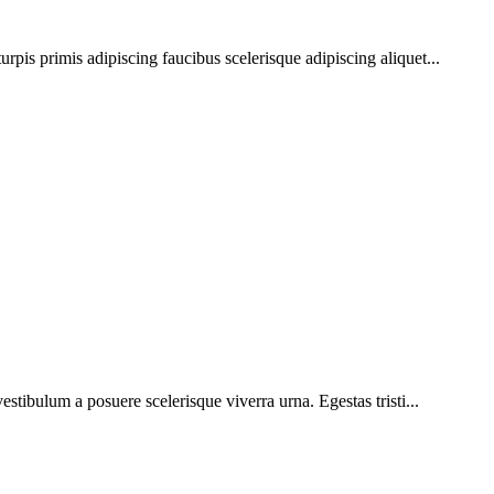
urpis primis adipiscing faucibus scelerisque adipiscing aliquet...
vestibulum a posuere scelerisque viverra urna. Egestas tristi...