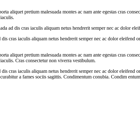
rta aliquet pretium malesuada montes ac nam ante egestas cras consectet
iaculis.
uada ad dis cras iaculis aliquam netus hendrerit semper nec ac dolor el
 dis cras iaculis aliquam netus hendrerit semper nec ac dolor eleifend
rta aliquet pretium malesuada montes ac nam ante egestas cras consectet
iaculis. Cras consectetur non viverra vestibulum.
 dis cras iaculis aliquam netus hendrerit semper nec ac dolor eleifend
rabitur a fames sociis sagittis. Condimentum conubia. Condim entum a p