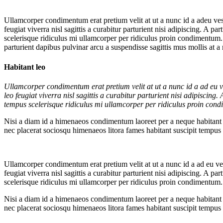
Ullamcorper condimentum erat pretium velit at ut a nunc id a adeu ve
feugiat viverra nisl sagittis a curabitur parturient nisi adipiscing. A 
scelerisque ridiculus mi ullamcorper per ridiculus proin condimentum. N
parturient dapibus pulvinar arcu a suspendisse sagittis mus mollis at 
Habitant leo
Ullamcorper condimentum erat pretium velit at ut a nunc id a ad eu 
leo feugiat viverra nisl sagittis a curabitur parturient nisi adipiscin
tempus scelerisque ridiculus mi ullamcorper per ridiculus proin con
Nisi a diam id a himenaeos condimentum laoreet per a neque habitant leo 
nec placerat sociosqu himenaeos litora fames habitant suscipit tempus
Ullamcorper condimentum erat pretium velit at ut a nunc id a ad eu v
feugiat viverra nisl sagittis a curabitur parturient nisi adipiscing. A 
scelerisque ridiculus mi ullamcorper per ridiculus proin condimentum.
Nisi a diam id a himenaeos condimentum laoreet per a neque habitant leo 
nec placerat sociosqu himenaeos litora fames habitant suscipit tempus